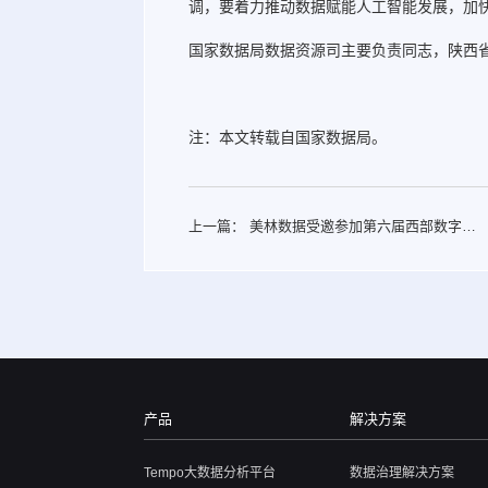
调，要着力推动数据赋能人工智能发展，加
国家数据局数据资源司主要负责同志，陕西
注：本文转载自国家数据局。
上一篇：
美林数据受邀参加第六届西部数字经
济博览会并发表主题演讲
产品
解决方案
Tempo大数据分析平台
数据治理解决方案