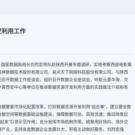
发利用工作
员、国家数据局局长刘烈宏带队赴陕西开展专题调研，实地考察西部电影集
美林数据技术股份有限公司、易点天下网络科技股份有限公司。与陕西
门召开数据工作座谈会。组织召开数据企业座谈会，听取云基华海、交
计算西安中心等单位在推进数据资源开发利用方面的实践做法介绍和有
据要素市场化配置改革，打好数据资源开发利用“组合拳”，建立健全数
数据空间等数据基础设施建设，保障数据可信、高效流通；推动场景应
“跑起来”引领示范作用；充分发挥市场机制作用，统筹用好场内、场外交
据产业，支持各类数据企业发展壮大，积极主动做好服务。刘烈宏强