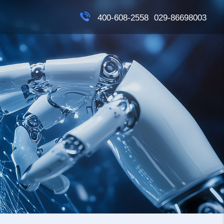
400-608-2558
029-86698003