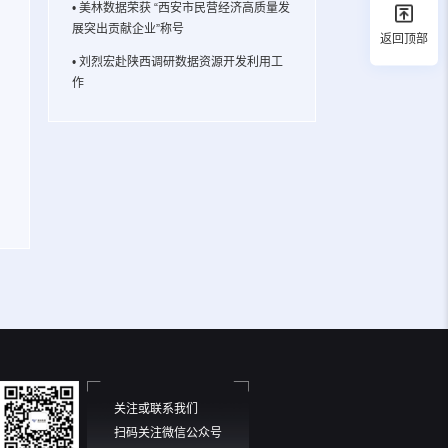
• 美林数据荣获 “西安市民营经济高质量发
展突出贡献企业”称号
返回顶部
• 刘烈宏赴陕西调研数据资源开发利用工
作
关注或联系我们
扫码关注微信公众号