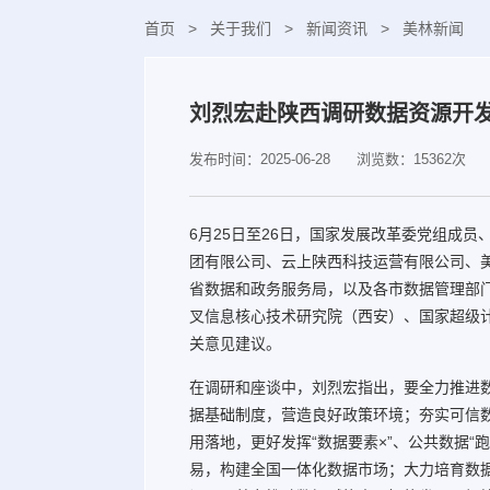
首页
>
关于我们
>
新闻资讯
>
美林新闻
刘烈宏赴陕西调研数据资源开
发布时间：2025-06-28
浏览数：15362次
6月25日至26日，国家发展改革委党组成
团有限公司、云上陕西科技运营有限公司、
省数据和政务服务局，以及各市数据管理部
叉信息核心技术研究院（西安）、国家超级
关意见建议。
在调研和座谈中，刘烈宏指出，要全力推进数
据基础制度，营造良好政策环境；夯实可信
用落地，更好发挥“数据要素×”、公共数据
易，构建全国一体化数据市场；大力培育数