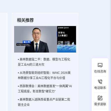
相关推荐
• 美林数据寇二平：数据、模型与工程化
是工业AI的三道大坎
在线咨询
• 从场景智能到组织智能：WAIC 2026美
林数据分享工业AI工程化平台与价值
• 西部数博会｜美林数据首发“一体两翼”AI
电话联系
工程底座，彰显数智“硬实力”
• 美林数据入选陕西省重点产业链第二批
需求速联
链主企业