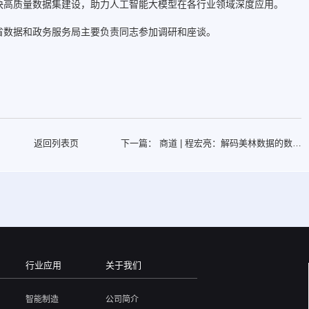
快高质量数据集建设，助力人工智能大模型在各行业领域深度应用。
省数据和政务服务局主要负责同志参加调研和座谈。
返回列表页
下一篇：
商道 | 程宏亮：解码美林数据的数字
化生态构建之道
行业应用
关于我们
智能制造
公司简介