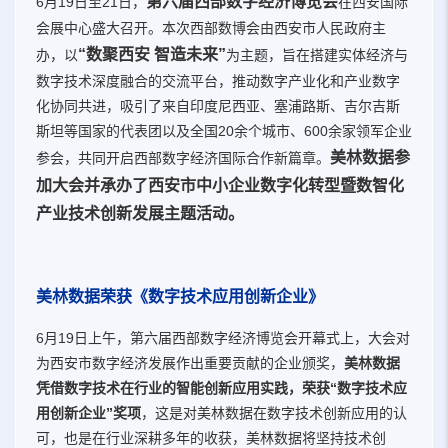
第六届西部数字经济博览会
6月19日至21日，
在西安国际
会展中心盛大召开。本次西部数博会由西安市人民政府主
“数聚西安 智造未来”
办，以
为主题，旨在搭建实体经济与
数字技术深度融合的交流平台，推动数字产业化和产业数字
化协同共进，吸引了来自印度尼西亚、塞浦路斯、吉尔吉斯
斯坦等国家的代表团以及全国20余个城市、600余家领军企业
美林数据参
参会，共同开启西部数字经济国际合作新篇章。
加大会并承办了西安市中小企业数字化转型暨数智化
产业技术创新发展主题活动。
美林数据荣获《数字技术应用创新企业》
6月19日上午，第六届西部数字经济博览会开幕式上，大会对
为西安市数字经济发展作出重要贡献的企业颁奖，
美林数据
凭借数字技术在行业的智能创新应用实践，荣获“数字技术应
用创新企业”奖项
，这是对美林数据在数字技术创新应用的认
可，也是在行业深耕多年的收获，美林数据将坚持技术创