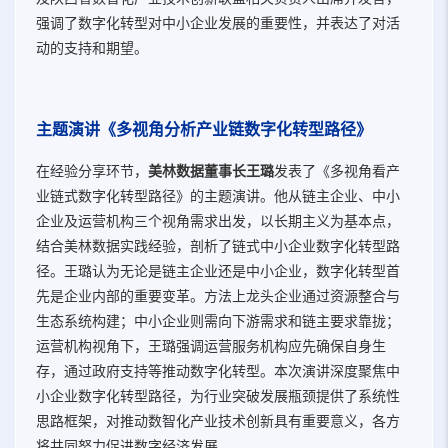
强调了数字化转型对中小企业发展的重要性，并表达了对活
动的支持和期望。
主题演讲《多视角分析产业链数字化转型路径》
在经验分享环节，
美林数据董事长王璐
发表了《多视角看产
业链式数字化转型路径》的主题演讲。他从链主企业、中小
企业及运营机构三个视角需求出发，以长期主义为基本点，
结合美林数据实践经验，剖析了链式中小企业数字化转型路
径。王璐认为无论是链主企业还是中小企业，数字化转型首
先是企业内部的重要变革。方法上龙头企业通过资源整合与
生态系统构建；中小企业则需向下游需求和链主要求靠拢；
运营机构视角下，王璐强调运营服务机构应先确保自身生
存，通过政府支持等推动数字化转型。本次演讲深度聚焦中
小企业数字化转型路径，为行业突破发展瓶颈提供了系统性
思路框架，对推动数智化产业技术创新具有重要意义，各方
将共同努力促进数字经济发展。