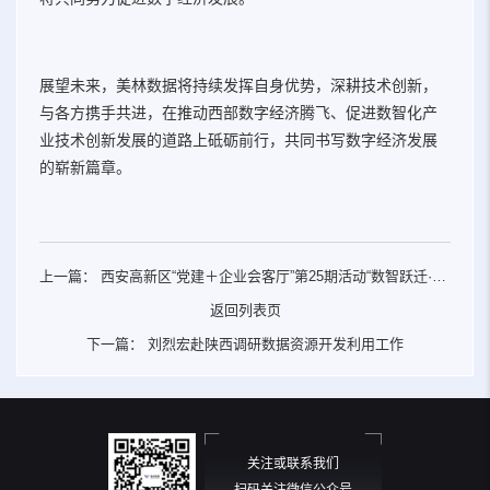
展望未来，美林数据将持续发挥自身优势，深耕技术创新，
与各方携手共进，在推动西部数字经济腾飞、促进数智化产
业技术创新发展的道路上砥砺前行，共同书写数字经济发展
的崭新篇章。
上一篇：
西安高新区“党建＋企业会客厅”第25期活动“数智跃迁·产
链共融——企业数智转型与产业发展主题沙龙”成功举办
返回列表页
下一篇：
刘烈宏赴陕西调研数据资源开发利用工作
关注或联系我们